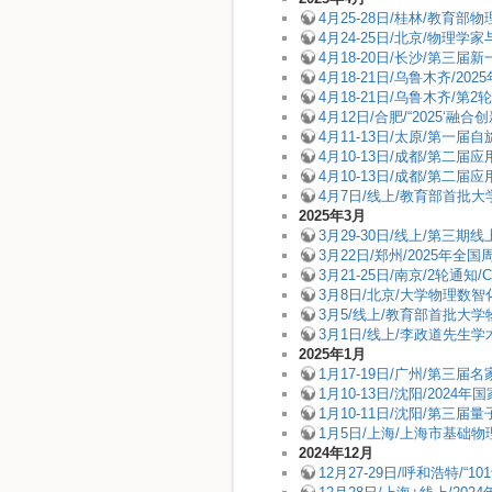
4月25-28日/桂林/教育
4月24-25日/北京/物
4月18-20日/长沙/第
4月18-21日/乌鲁木齐/
4月18-21日/乌鲁木齐/
4月12日/合肥/“2025‘
4月11-13日/太原/第一届
4月10-13日/成都/第
4月10-13日/成都/第二届
4月7日/线上/教育部首批
2025年3月
3月29-30日/线上/第三
3月22日/郑州/2025
3月21-25日/南京/2轮通知
3月8日/北京/大学物理数
3月5/线上/教育部首批大
3月1日/线上/李政道先生
2025年1月
1月17-19日/广州/第
1月10-13日/沈阳/20
1月10-11日/沈阳/第三
1月5日/上海/上海市基础
2024年12月
12月27-29日/呼和浩特/