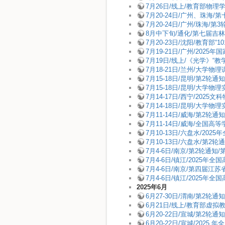
7月26日/线上/教育部物
7月20-24日/广州、珠
7月20-24日/广州/珠海
8月中下旬/通化/第七届吉
7月20-23日/沈阳/教育部
7月19-21日/广州/20
7月19日/线上/《光学》
7月18-21日/兰州/大
7月15-18日/昆明/第2
7月15-18日/昆明/大学
7月14-17日/西宁/2
7月14-18日/昆明/大学
7月11-14日/威海/第2
7月11-14日/威海/全
7月10-13日/六盘水/
7月10-13日/六盘水/
7月4-6日/南京/第2轮
7月4-6日/镇江/202
7月4-6日/南京/第四届
7月4-6日/镇江/2025
2025年6月
6月27-30日/渭南/第
6月21日/线上/教育部虚
6月20-22日/宣城/第2
6月20-22日/宣城/20