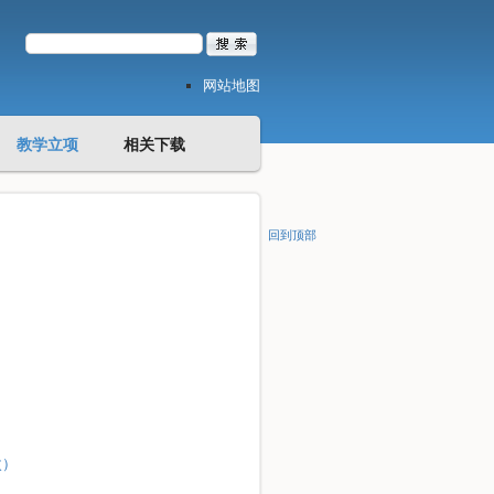
网站地图
教学立项
相关下载
回到顶部
次）