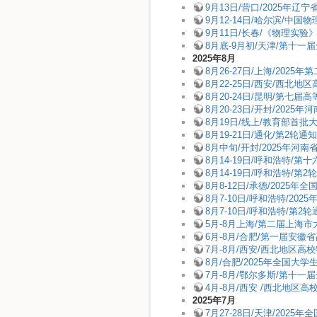
9月13日/营口/2025
9月12-14日/哈尔滨/中国
9月11日/长春/《物理实验
8月底-9月初/天津/第十
2025年8月
8月26-27日/上海/20
8月22-25日/西安/西
8月20-24日/昆明/第
8月20-23日/开封/20
8月19日/线上/教育部首
8月19-21日/通化/第2
8月中旬/开封/2025年
8月14-19日/呼和浩特/
8月14-19日/呼和浩特/
8月8-12日/承德/2025
8月7-10日/呼和浩特/2
8月7-10日/呼和浩特/第
5月-8月上海/第二届上海
6月-8月/合肥/第一届安
7月-8月/西安/西北地
8月/合肥/2025年全国
7月-8月/鄂尔多斯/第十
4月-8月/西安 /西北地
2025年7月
7月27-28日/天津/20