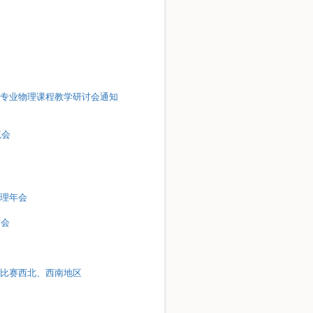
）
类专业物理课程教学研讨会通知
流会
物理年会
讨会
讲课比赛西北、西南地区