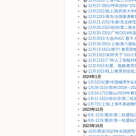
12月28日/上海+线上/20
12月27-29日/呼和浩特/
12月22日/线上/医药类
12月22日/青岛/全国慕
12月21-22日/长春/东
12月20-23日/杭州/
12月20-23日/广州/20
12月20日/大连/AIGC
12月18-20日/上海/第
12月13-16日/南宁/ 教
12月13日/深圳/关于“1
12月12日/广州/人工智能
12月10日/纪要、视频/
12月10日/线上/教育部
2024年1月
1月3日/纪要/中国物理学
1月28-31日/郑州/20
1月14-17日/鞍山/20
1月12-15日/哈尔滨/
1月7日/上海/上海市基础
2023年12月
9月-12月/重庆/第二轮通
9月-12月/重庆/第一轮通
2023年10月
10月/西安/2023年全