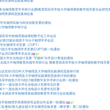
大学物理类课程思政案例征集
国师范专业物理教育学术研讨会|暨教育部高等学校大学物理课程教学指导委员会师
大学物理类课程思政案例征集
省大学生物理实验与科技创新竞赛的通知
一届大学物理教学研讨会
23年全国高等学校物理基础课程数字化工作会议
轮通知/第22届全国原子与分子物理学术会议
大学生物理学术竞赛（CUPT）
四届中国大学生物理学术竞赛(CUPT)第一轮通知
理学会2023秋季学术会议
全国大学生光电设计竞赛 “宇瞳杯”光学设计赛道的通知
2023年全国大中物理教育衔接学术研讨会 暨教育部高等学校大学物理课程教学指
及会议安排/2023年大学物理及大学物理实验课程思政研讨班
知/2023年大学物理及大学物理实验课程思政研讨班的通知
3年全国高等学校热力学与统计物理教学及学术研讨会第一轮通知
通知/第十一届全国大学生光电设计竞赛华北区赛
通知/第十一届全国大学生光电设计竞赛华北区赛
2023年全国高等学校物理基础课程教育学术研讨会征稿通知
五届高等学校物理学类课程研究会联合年会第一轮通知
山/第二轮通知/第九届全国大学生物理实验竞赛（教学赛）第二轮通知