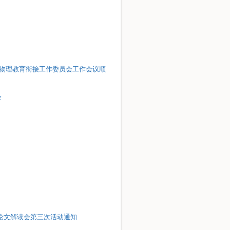
 大中物理教育衔接工作委员会工作会议顺
会
秀论文解读会第三次活动通知