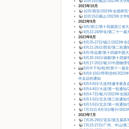
10月15日截止/2023年
2023年10月
10月/西安/2023年全
10月15日截止/2023年
2023年9月
9月/浙江/第十四届浙江
9月22-24/怀化/第二十
2023年8月
8月25-27日/镇江/20
8月21-26日/西安/第二
8月/作品赛/第十四届中国
8月20-24日/成都/第十
8月17-20日/银川/中国物
8月中下旬/杭州/第十一届
8月8-10日/呼和浩特/
作会议的通知
8月4-8日/大连/特邀专家
8月4-8日/大连/第一轮通
8月4-7日/银川/202
8月3-5日/北京/第三轮
8月3-5日/北京/第一轮
7月31日-8月3日/喀什/
2023年7月
7月26-29日/宜宾/第
7月23-27日/广州、中