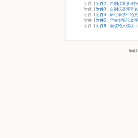
附件【
附件2：自制仪器参评报名
附件【
附件3：自制仪器评审表.
附件【
附件4：研讨会学生论文评
附件【
附件5：学生实验论文评比
附件【
附件6：会议论文模板（
除额