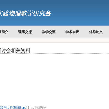
事简介
理事交流
教学交流
学术会议
优秀论文
研讨会相关资料
评比实施细则.pdf
】已下载
99
次